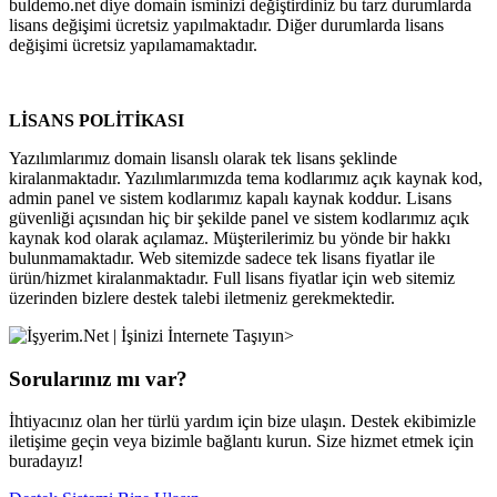
buldemo.net diye domain isminizi değiştirdiniz bu tarz durumlarda
lisans değişimi ücretsiz yapılmaktadır. Diğer durumlarda lisans
değişimi ücretsiz yapılamamaktadır.
LİSANS POLİTİKASI
Yazılımlarımız domain lisanslı olarak tek lisans şeklinde
kiralanmaktadır. Yazılımlarımızda tema kodlarımız açık kaynak kod,
admin panel ve sistem kodlarımız kapalı kaynak koddur. Lisans
güvenliği açısından hiç bir şekilde panel ve sistem kodlarımız açık
kaynak kod olarak açılamaz. Müşterilerimiz bu yönde bir hakkı
bulunmamaktadır. Web sitemizde sadece tek lisans fiyatlar ile
ürün/hizmet kiralanmaktadır. Full lisans fiyatlar için web sitemiz
üzerinden bizlere destek talebi iletmeniz gerekmektedir.
Sorularınız mı var?
İhtiyacınız olan her türlü yardım için bize ulaşın. Destek ekibimizle
iletişime geçin veya bizimle bağlantı kurun. Size hizmet etmek için
buradayız!