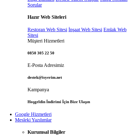
Sorular
Hazır Web Siteleri
Restoran Web Sitesi
İnşaat Web Sitesi
Emlak Web
Sitesi
Müşteri Hizmetleri
0850 305 22 50
E-Posta Adresimiz
destek@isyerim.net
Kampanya
Hoşgeldin İndirimi İçin Bize Ulaşın
Google Hizmetleri
Mesleki Yazılımlar
Kurumsal Bilgiler