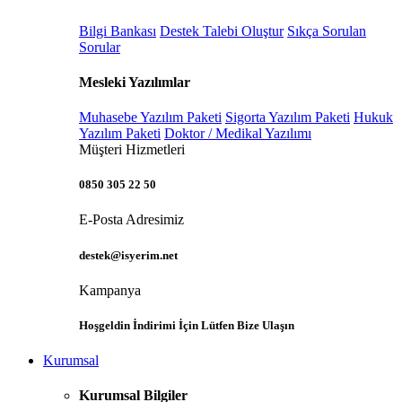
Bilgi Bankası
Destek Talebi Oluştur
Sıkça Sorulan
Sorular
Mesleki Yazılımlar
Muhasebe Yazılım Paketi
Sigorta Yazılım Paketi
Hukuk
Yazılım Paketi
Doktor / Medikal Yazılımı
Müşteri Hizmetleri
0850 305 22 50
E-Posta Adresimiz
destek@isyerim.net
Kampanya
Hoşgeldin İndirimi İçin Lütfen Bize Ulaşın
Kurumsal
Kurumsal Bilgiler