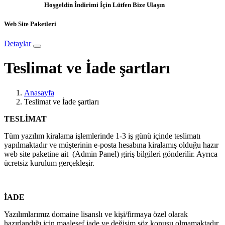
Hoşgeldin İndirimi İçin Lütfen Bize Ulaşın
Web Site Paketleri
Detaylar
Teslimat ve İade şartları
Anasayfa
Teslimat ve İade şartları
TESLİMAT
Tüm yazılım kiralama işlemlerinde 1-3 iş günü içinde teslimatı
yapılmaktadır ve müşterinin e-posta hesabına kiralamış olduğu hazır
web site paketine ait (Admin Panel) giriş bilgileri gönderilir. Ayrıca
ücretsiz kurulum gerçekleşir.
İADE
Yazılımlarımız domaine lisanslı ve kişi/firmaya özel olarak
hazırlandığı için maalesef iade ve değişim söz konusu olmamaktadır.